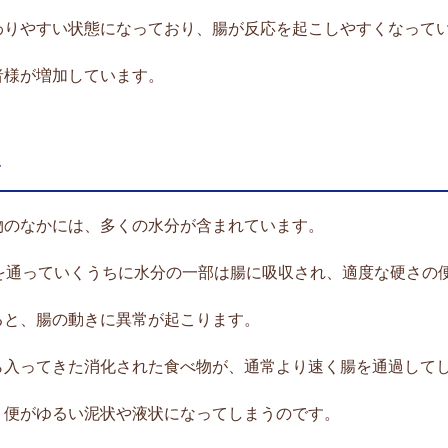
わりやすい状態になっており、腸が反応を起こしやすくなって
者様が増加しています。
み
物のなかには、多くの水分が含まれています。
を通っていくうちに水分の一部は腸に吸収され、適度な硬さの
ると、腸の動きに異常が起こります。
ら入ってきた消化された食べ物が、通常より速く腸を通過して
、便がゆるい泥状や液状になってしまうのです。