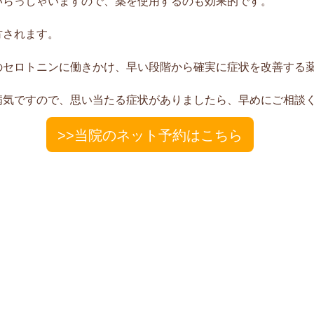
いらっしゃいますので、薬を使用するのも効果的です。
方されます。
のセロトニンに働きかけ、早い段階から確実に症状を改善する
病気ですので、思い当たる症状がありましたら、早めにご相談
>>当院のネット予約はこちら