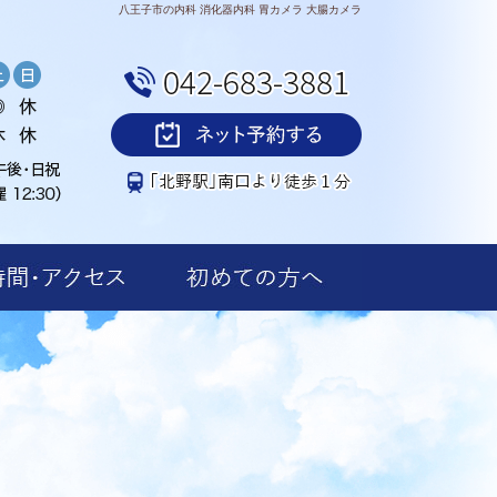
八王子市の内科 消化器内科 胃カメラ 大腸カメラ
）