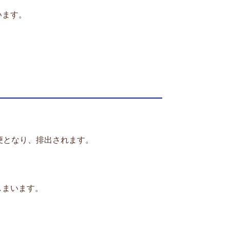
います。
便となり、排出されます。
しまいます。