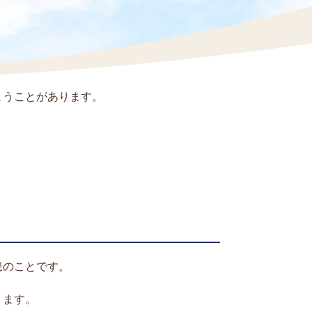
まうことがあります。
患のことです。
ります。