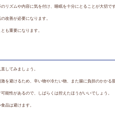
事のリズムや内容に気を付け、睡眠を十分にとることが大切で
活の改善が必要になります。
ことも重要になります。
見直してみましょう。
刺激を避けるため、辛い物や冷たい物、また腸に負担のかかる
す可能性があるので、しばらくは控えたほうがいいでしょう。
い食品は避けます。