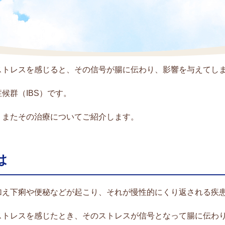
ストレスを感じると、その信号が腸に伝わり、影響を与えてし
候群（IBS）です。
、またその治療についてご紹介します。
は
加え下痢や便秘などが起こり、それが慢性的にくり返される疾
ストレスを感じたとき、そのストレスが信号となって腸に伝わ