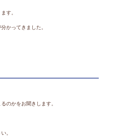
ります。
が分かってきました。
。
こるのかをお聞きします。
さい。