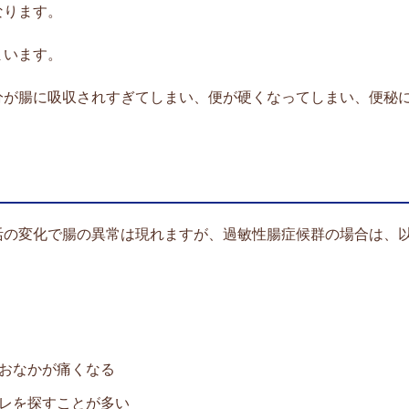
なります。
まいます。
分が腸に吸収されすぎてしまい、便が硬くなってしまい、便秘
活の変化で腸の異常は現れますが、過敏性腸症候群の場合は、
おなかが痛くなる
レを探すことが多い