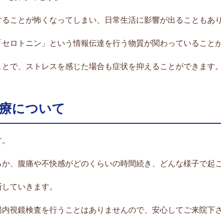
することが怖くなってしまい、日常生活に影響が出ることもあ
「セロトニン」という情報伝達を行う物質が関わっていること
ことで、ストレスを感じた場合も症状を抑えることができます
治療について
す。
るか、腹痛や不快感がどのくらいの時間続き、どんな様子で起
断していきます。
腸内視鏡検査を行うことはありませんので、安心してご来院下