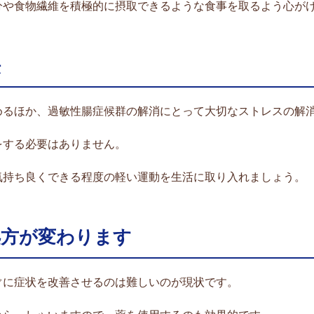
分や食物繊維を積極的に摂取できるような食事を取るよう心が
法
めるほか、過敏性腸症候群の解消にとって大切なストレスの解
をする必要はありません。
気持ち良くできる程度の軽い運動を生活に取り入れましょう。
処方が変わります
ぐに症状を改善させるのは難しいのが現状です。