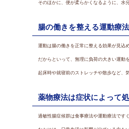
そのほかに、便が柔らかくなるように、水
腸の働きを整える運動療
運動は腸の働きを正常に整える効果が見込
だからといって、無理に負荷の大きい運動
起床時や就寝前のストレッチや散歩など、
薬物療法は症状によって
過敏性腸症候群は食事療法や運動療法です