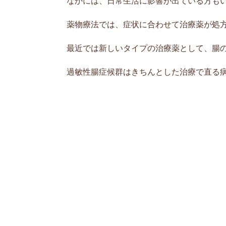
なかには、日常生活に影響が出ている方も
薬物療法では、症状に合わせて治療薬が処
最近では新しいタイプの治療薬として、腸
過敏性腸症候群はきちんとした治療で直る