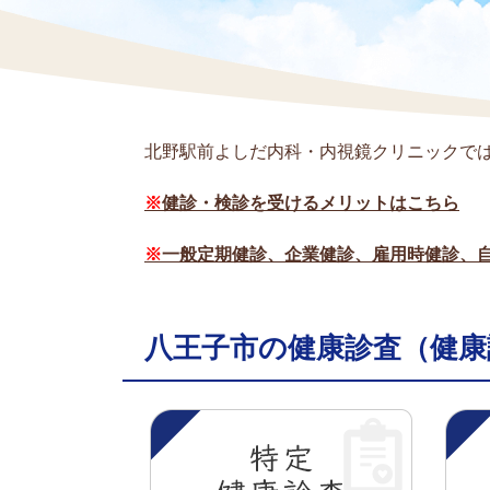
北野駅前よしだ内科・内視鏡クリニックで
※
健診・検診を受けるメリットはこちら
※
一般定期健診、企業健診、雇用時健診、
八王子市の健康診査（健康