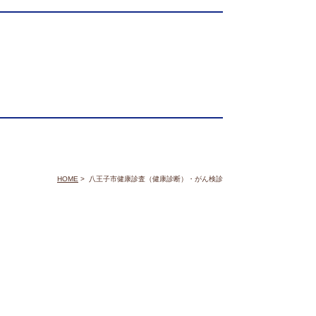
HOME
>
八王子市健康診査（健康診断）・がん検診