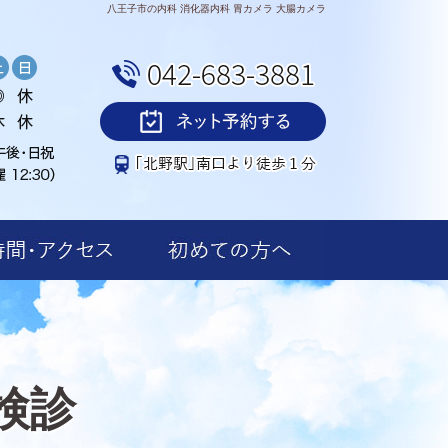
八王子市の内科 消化器内科 胃カメラ 大腸カメラ
検診