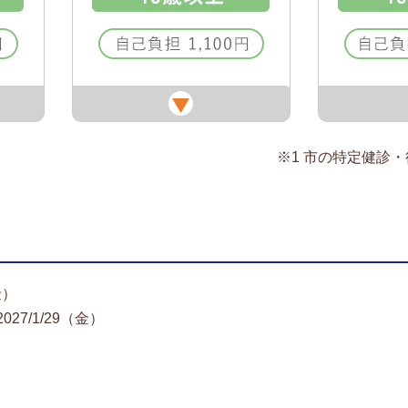
※1 市の特定健診
金）
27/1/29（金）