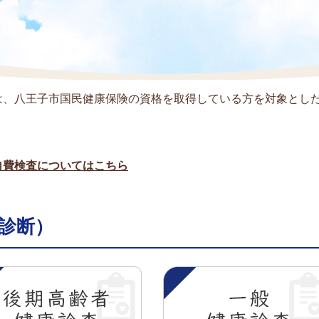
は、八王子市国民健康保険の資格を取得している方を対象とし
自費検査についてはこちら
診断）